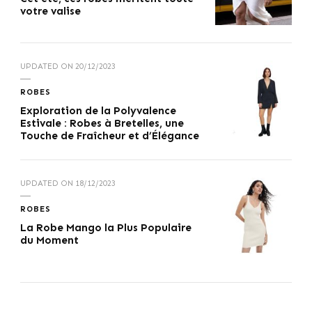
votre valise
UPDATED ON
20/12/2023
ROBES
Exploration de la Polyvalence
Estivale : Robes à Bretelles, une
Touche de Fraîcheur et d’Élégance
UPDATED ON
18/12/2023
ROBES
La Robe Mango la Plus Populaire
du Moment