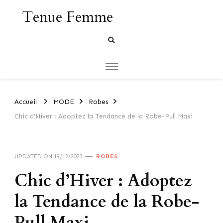
Tenue Femme
Accueil
MODE
Robes
Chic d’Hiver : Adoptez la Tendance de la Robe-Pull Maxi
UPDATED ON
19/12/2023
ROBES
Chic d’Hiver : Adoptez
la Tendance de la Robe-
Pull Maxi