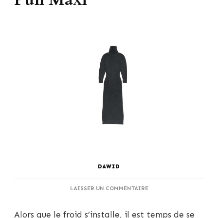
DAWID
SUR
LAISSER UN COMMENTAIRE
CHIC
D’HIVER
Alors que le froid s’installe, il est temps de se
: