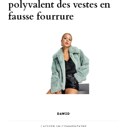
polyvalent des vestes en
fausse fourrure
DAWID
SUR
LAISSER UN COMMENTAIRE