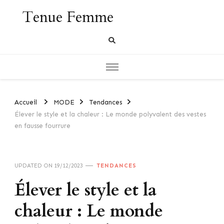
Tenue Femme
Accueil
MODE
Tendances
Élever le style et la chaleur : Le monde polyvalent des vestes
en fausse fourrure
UPDATED ON
19/12/2023
TENDANCES
Élever le style et la
chaleur : Le monde