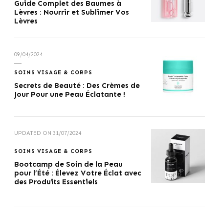
Guide Complet des Baumes à
Lèvres : Nourrir et Sublimer Vos
Lèvres
09/04/2024
SOINS VISAGE & CORPS
Secrets de Beauté : Des Crèmes de
Jour Pour une Peau Éclatante !
UPDATED ON
31/07/2024
SOINS VISAGE & CORPS
Bootcamp de Soin de la Peau
pour l’Été : Élevez Votre Éclat avec
des Produits Essentiels