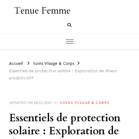
Tenue Femme
Accueil
Soins Visage & Corps
Essentiels de protection solaire : Exploration de divers
produits SPF
UPDATED ON
18/12/2023
SOINS VISAGE & CORPS
Essentiels de protection
solaire : Exploration de