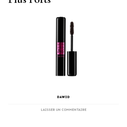
DAWID
SUR
LAISSER UN COMMENTAIRE
LE
GUIDE
PARFAIT