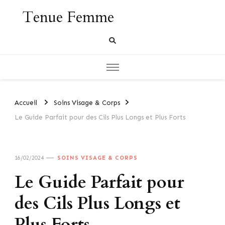
Tenue Femme
Accueil
Soins Visage & Corps
Le Guide Parfait pour des Cils Plus Longs et Plus Forts
16/02/2024
SOINS VISAGE & CORPS
Le Guide Parfait pour
des Cils Plus Longs et
Plus Forts