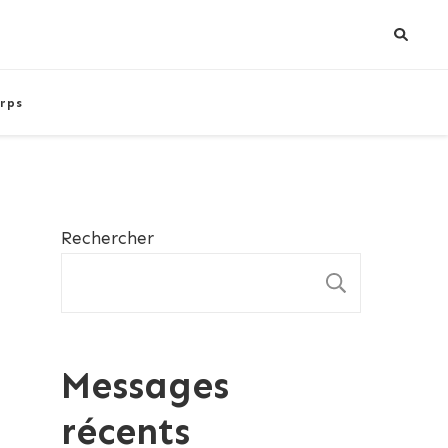
rps
Rechercher
RECHE
Messages
récents