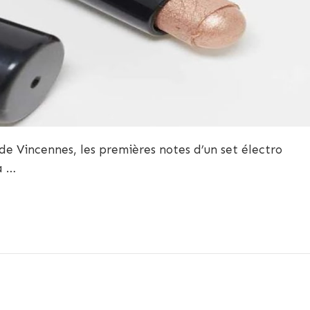
e de Vincennes, les premières notes d’un set électro
a …