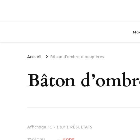
Ma
Accueil
Bâton d’ombre à paupières
Bâton d’ombre
Affichage : 1 - 1 sur 1 RÉSULTATS
30/08/2025
MODE