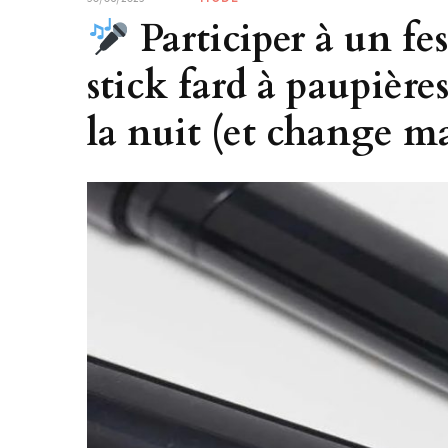
Participer à un fes
stick fard à paupières
la nuit (et change ma