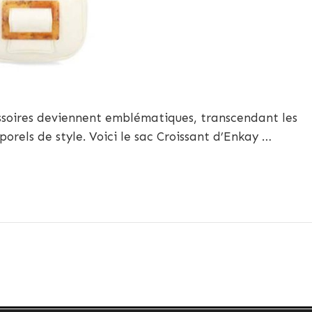
ssoires deviennent emblématiques, transcendant les
rels de style. Voici le sac Croissant d’Enkay …