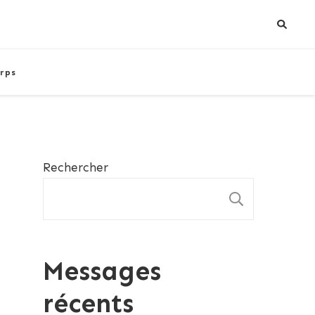
rps
Rechercher
RECHE
Messages
récents