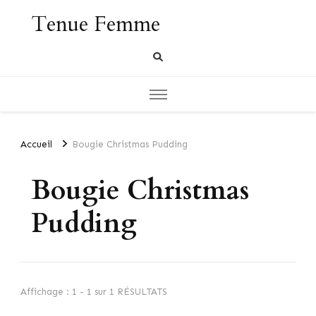
Tenue Femme
Accueil
Bougie Christmas Pudding
Bougie Christmas
Pudding
Affichage : 1 - 1 sur 1 RÉSULTATS