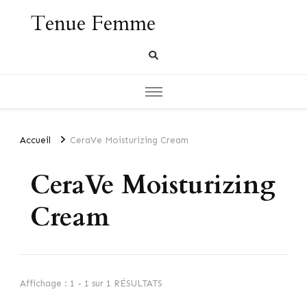
Tenue Femme
Accueil
CeraVe Moisturizing Cream
CeraVe Moisturizing
Cream
Affichage : 1 - 1 sur 1 RÉSULTATS