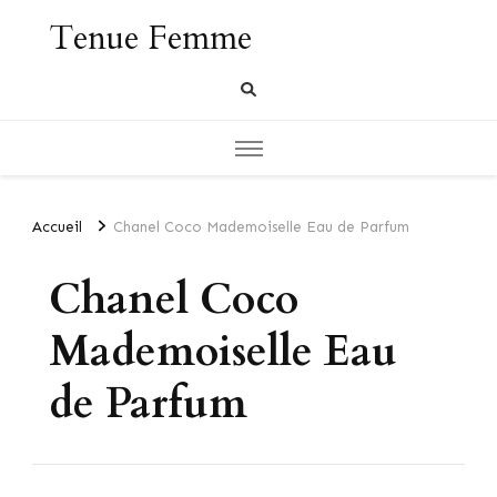
Tenue Femme
Accueil
Chanel Coco Mademoiselle Eau de Parfum
Chanel Coco
Mademoiselle Eau
de Parfum