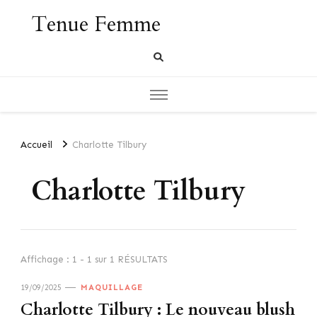
Tenue Femme
Accueil
Charlotte Tilbury
Charlotte Tilbury
Affichage : 1 - 1 sur 1 RÉSULTATS
19/09/2025
MAQUILLAGE
Charlotte Tilbury : Le nouveau blush