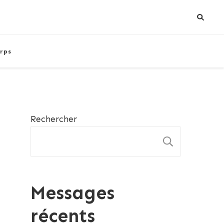
rps
Rechercher
RECHE
Messages
récents