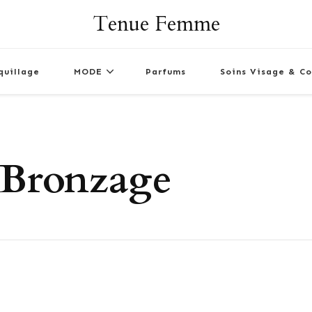
Tenue Femme
quillage
MODE
Parfums
Soins Visage & Co
 Bronzage