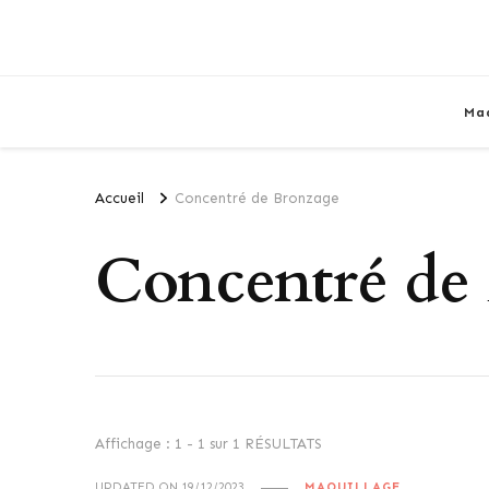
Ma
Accueil
Concentré de Bronzage
Concentré de
Affichage : 1 - 1 sur 1 RÉSULTATS
UPDATED ON
19/12/2023
MAQUILLAGE