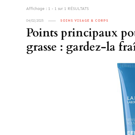
Affichage : 1 - 1 sur 1 RÉSULTATS
04/02/2025
SOINS VISAGE & CORPS
Points principaux pou
grasse : gardez-la fr