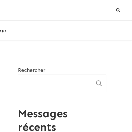
rps
Rechercher
RECHE
Messages
récents