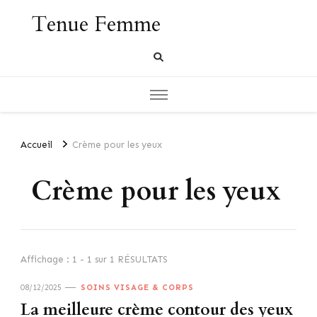
Tenue Femme
Accueil
Crème pour les yeux
Crème pour les yeux
Affichage : 1 - 1 sur 1 RÉSULTATS
08/12/2025
SOINS VISAGE & CORPS
La meilleure crème contour des yeux