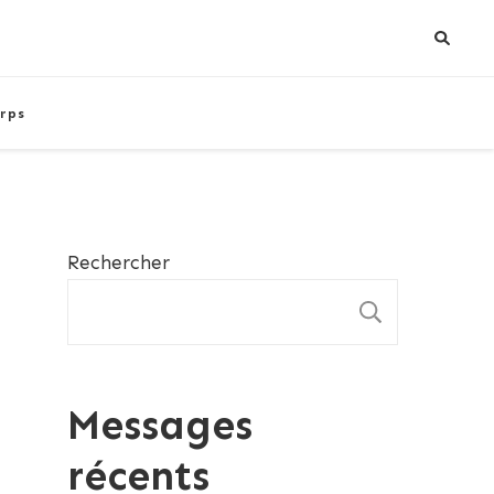
rps
Rechercher
RECHE
Messages
récents