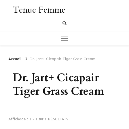
Tenue Femme
Accueil
Dr. Jart+ Cicapair Tiger Grass Cream
Dr. Jart+ Cicapair
Tiger Grass Cream
Affichage : 1 - 1 sur 1 RÉSULTATS