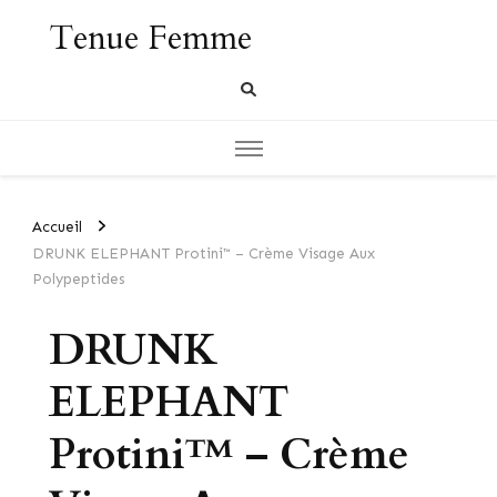
Tenue Femme
Accueil
DRUNK ELEPHANT Protini™ – Crème Visage Aux
Polypeptides
DRUNK
ELEPHANT
Protini™ – Crème