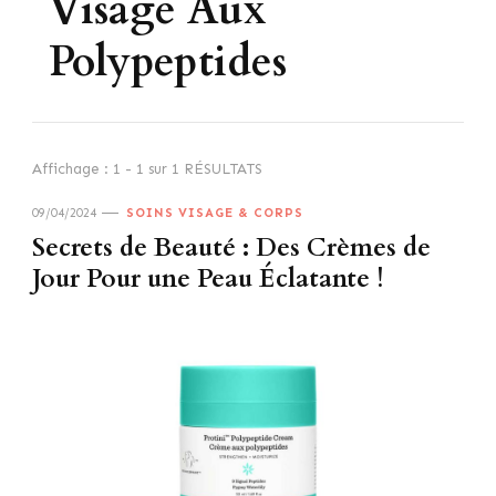
Visage Aux
Polypeptides
Affichage : 1 - 1 sur 1 RÉSULTATS
09/04/2024
SOINS VISAGE & CORPS
Secrets de Beauté : Des Crèmes de
Jour Pour une Peau Éclatante !