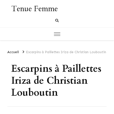
Tenue Femme
Accueil
Escarpins à Paillettes Iriza de Christian Louboutin
Escarpins à Paillettes
Iriza de Christian
Louboutin