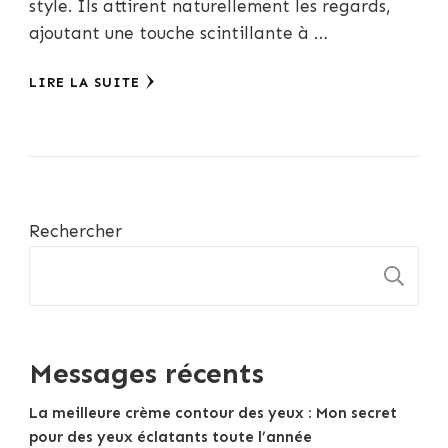
style. Ils attirent naturellement les regards,
ajoutant une touche scintillante à …
LIRE LA SUITE
Rechercher
R
Messages récents
La meilleure crème contour des yeux : Mon secret
pour des yeux éclatants toute l’année