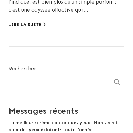
l’indique, est bien plus qu’un simple parfum ;
c’est une odyssée olfactive qui …
LIRE LA SUITE
Rechercher
R
Messages récents
La meilleure crème contour des yeux : Mon secret
pour des yeux éclatants toute l’année