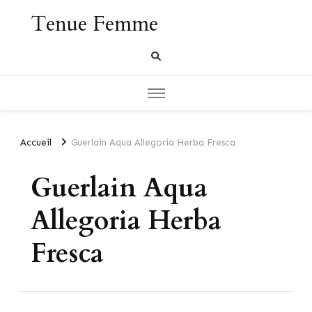
Tenue Femme
Accueil
Guerlain Aqua Allegoria Herba Fresca
Guerlain Aqua
Allegoria Herba
Fresca