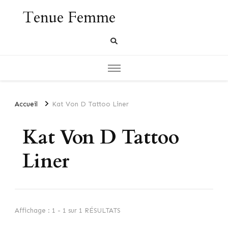
Tenue Femme
Accueil
Kat Von D Tattoo Liner
Kat Von D Tattoo
Liner
Affichage : 1 - 1 sur 1 RÉSULTATS