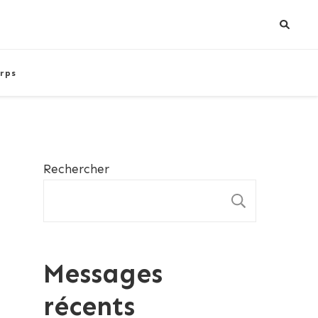
rps
Rechercher
RECHE
Messages
récents