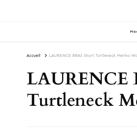
Ma
Accueil
LAURENCE BRAS Short Turtleneck Merino Wo
LAURENCE B
Turtleneck M