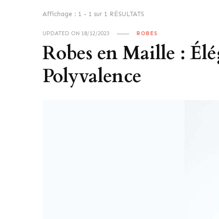
Affichage : 1 - 1 sur 1 RÉSULTATS
UPDATED ON
18/12/2023
ROBES
Robes en Maille : Él
Polyvalence