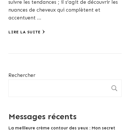
suivre les tendances ; il s’agit de découvrir les
nuances de cheveux qui complètent et
accentuent …
LIRE LA SUITE
Rechercher
R
Messages récents
La meilleure crème contour des yeux : Mon secret