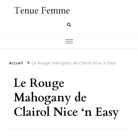
Tenue Femme
Accueil
Le Rouge Mahogany de Clairol Nice ‘n Easy
Le Rouge
Mahogany de
Clairol Nice ‘n Easy