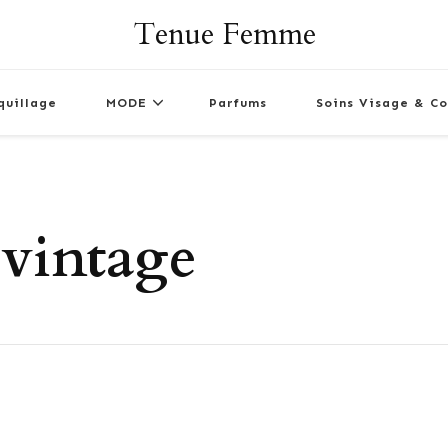
Tenue Femme
quillage
MODE
Parfums
Soins Visage & Co
 vintage