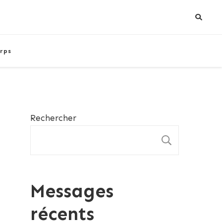
rps
Rechercher
RECHE
Messages
récents