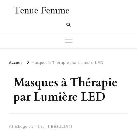
Tenue Femme
Accueil
Masques à Thérapie par Lumière LED
Masques à Thérapie
par Lumière LED
Affichage : 1 - 1 sur 1 RÉSULTATS