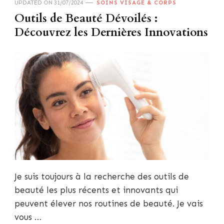
UPDATED ON
31/07/2024
SOINS VISAGE & CORPS
Outils de Beauté Dévoilés :
Découvrez les Dernières Innovations
Je suis toujours à la recherche des outils de
beauté les plus récents et innovants qui
peuvent élever nos routines de beauté. Je vais
vous …