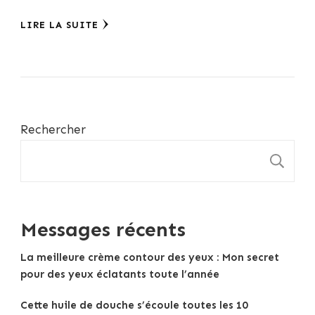
LIRE LA SUITE
Rechercher
R
Messages récents
La meilleure crème contour des yeux : Mon secret
pour des yeux éclatants toute l’année
Cette huile de douche s’écoule toutes les 10