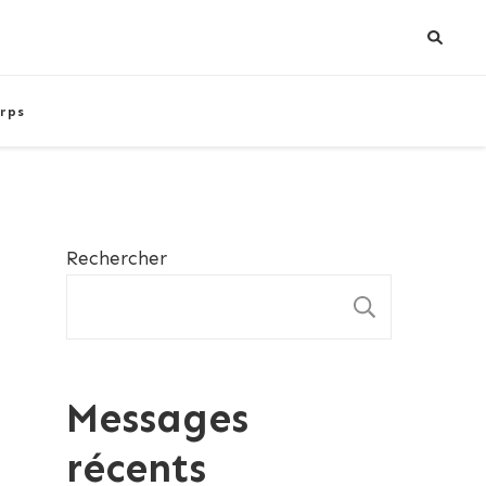
rps
Rechercher
RECHE
Messages
récents