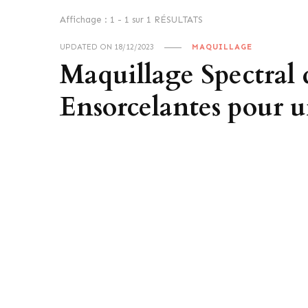
Affichage : 1 - 1 sur 1 RÉSULTATS
UPDATED ON
18/12/2023
MAQUILLAGE
Maquillage Spectral 
Ensorcelantes pour 