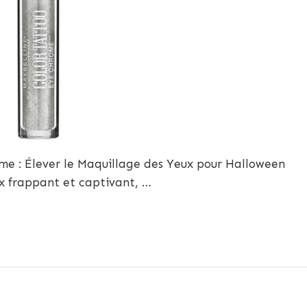
me : Élever le Maquillage des Yeux pour Halloween
x frappant et captivant, …