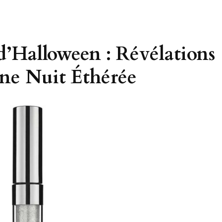
d’Halloween : Révélations
une Nuit Éthérée