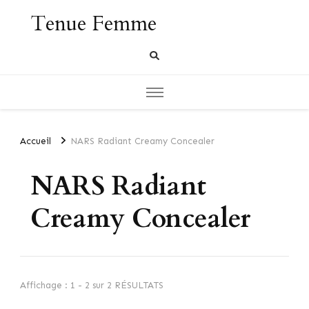
Tenue Femme
Accueil
NARS Radiant Creamy Concealer
NARS Radiant
Creamy Concealer
Affichage : 1 - 2 sur 2 RÉSULTATS