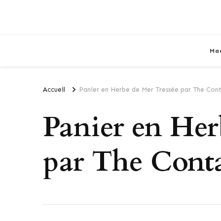
Ma
Accueil
Panier en Herbe de Mer Tressée par The Cont
Panier en Her
par The Conta