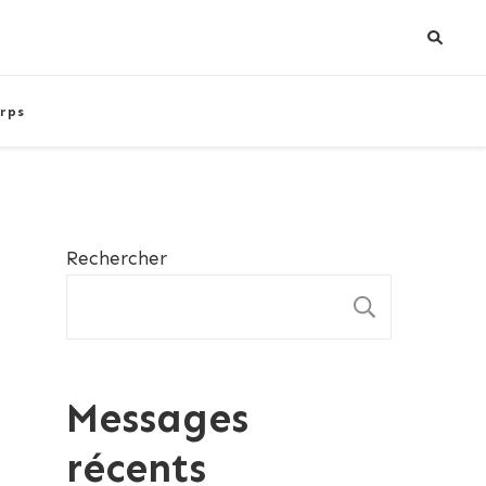
rps
Rechercher
RECHE
Messages
récents