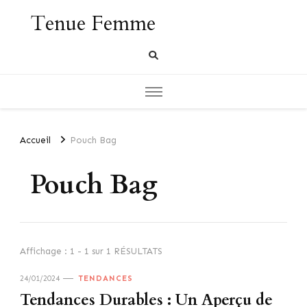
Tenue Femme
Accueil
Pouch Bag
Pouch Bag
Affichage : 1 - 1 sur 1 RÉSULTATS
24/01/2024
TENDANCES
Tendances Durables : Un Aperçu de