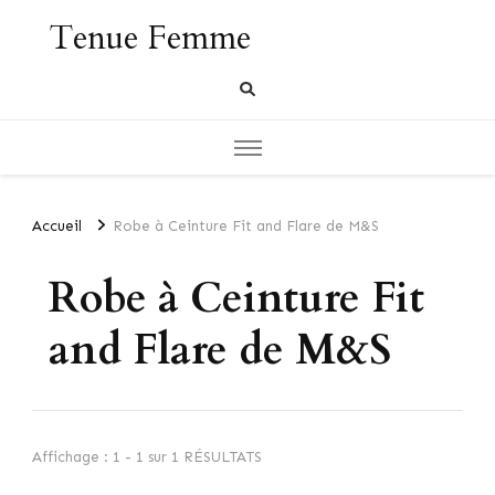
Tenue Femme
Accueil
Robe à Ceinture Fit and Flare de M&S
Robe à Ceinture Fit
and Flare de M&S
Affichage : 1 - 1 sur 1 RÉSULTATS