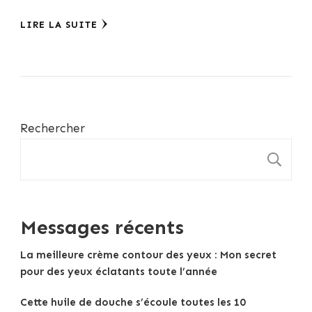
LIRE LA SUITE
Rechercher
R
Messages récents
La meilleure crème contour des yeux : Mon secret
pour des yeux éclatants toute l’année
Cette huile de douche s’écoule toutes les 10