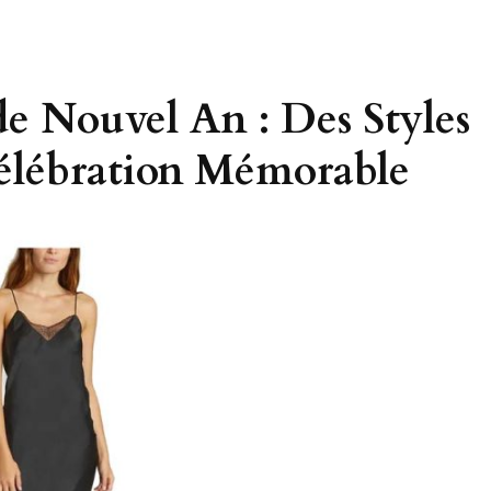
de Nouvel An : Des Styles
élébration Mémorable