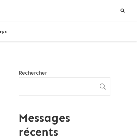
rps
Rechercher
RECHE
Messages
récents