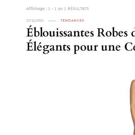
Affichage : 1 - 1 sur 1 RÉSULTATS
27/12/2023
TENDANCES
Éblouissantes Robes 
Élégants pour une C