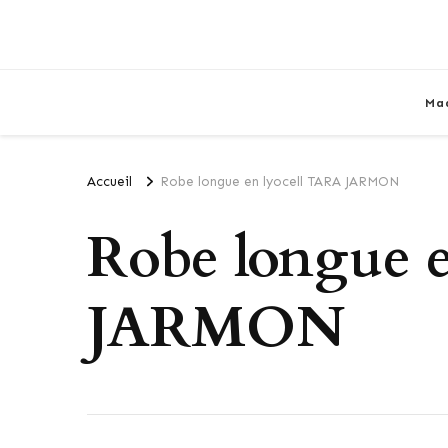
Ma
Accueil
Robe longue en lyocell TARA JARMON
Robe longue 
JARMON