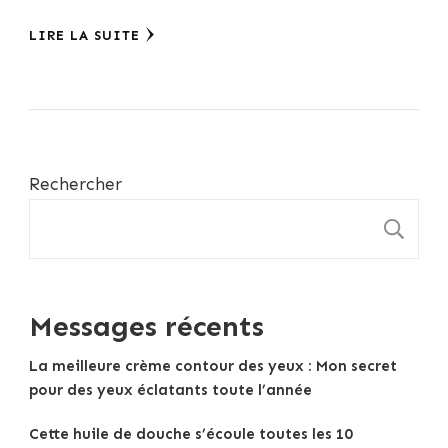
LIRE LA SUITE
Rechercher
R
Messages récents
La meilleure crème contour des yeux : Mon secret
pour des yeux éclatants toute l’année
Cette huile de douche s’écoule toutes les 10