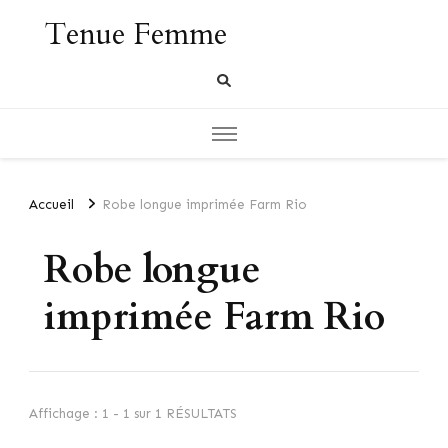
Tenue Femme
Accueil
Robe longue imprimée Farm Rio
Robe longue
imprimée Farm Rio
Affichage : 1 - 1 sur 1 RÉSULTATS