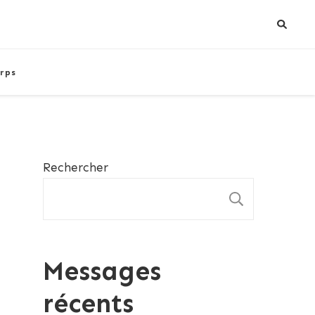
rps
Rechercher
RECHE
Messages
récents