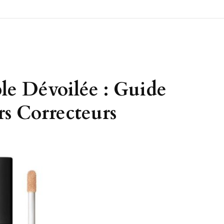
e Dévoilée : Guide
rs Correcteurs