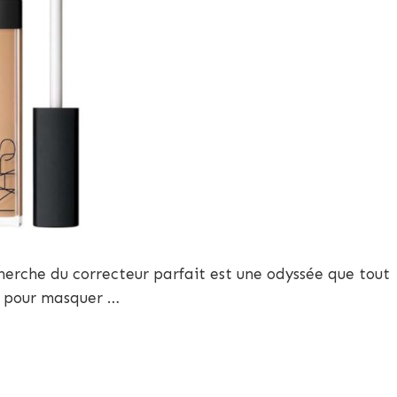
herche du correcteur parfait est une odyssée que tout
t pour masquer …