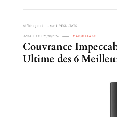
Affichage : 1 - 1 sur 1 RÉSULTATS
UPDATED ON
21/10/2024
MAQUILLAGE
Couvrance Impeccabl
Ultime des 6 Meilleu