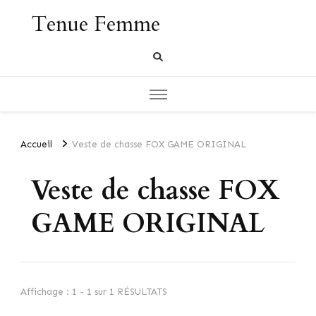
Tenue Femme
Accueil
Veste de chasse FOX GAME ORIGINAL
Veste de chasse FOX
GAME ORIGINAL
Affichage : 1 - 1 sur 1 RÉSULTATS