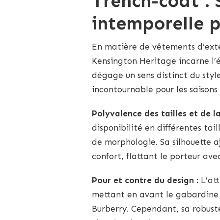
Trench-coat : 
intemporelle p
En matière de vêtements d’exté
Kensington Heritage incarne l’él
dégage un sens distinct du style
incontournable pour les saisons 
Polyvalence des tailles et de l
disponibilité en différentes tai
de morphologie. Sa silhouette a
confort, flattant le porteur av
Pour et contre du design :
L’att
mettant en avant le gabardine 
Burberry. Cependant, sa robust