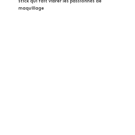
stick qui fait vibrer les passionnés de
maquillage