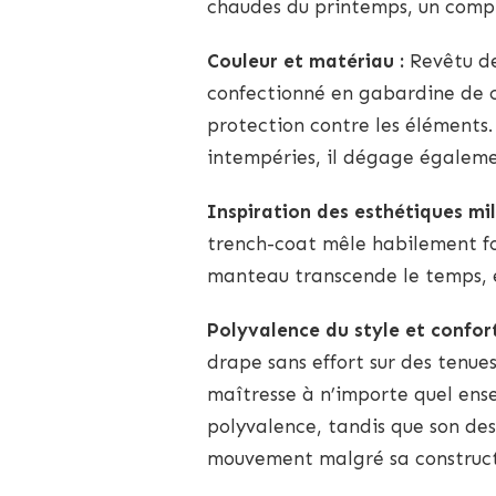
chaudes du printemps, un compr
Couleur et matériau :
Revêtu de
confectionné en gabardine de co
protection contre les éléments.
intempéries, il dégage égaleme
Inspiration des esthétiques mili
trench-coat mêle habilement fon
manteau transcende le temps, ém
Polyvalence du style et confort
drape sans effort sur des tenue
maîtresse à n’importe quel ens
polyvalence, tandis que son des
mouvement malgré sa constructi