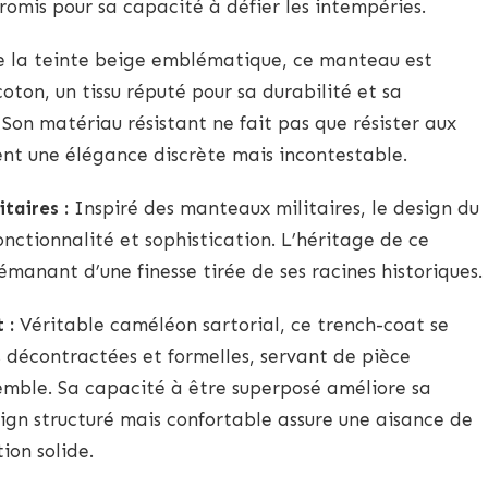
omis pour sa capacité à défier les intempéries.
 la teinte beige emblématique, ce manteau est
ton, un tissu réputé pour sa durabilité et sa
 Son matériau résistant ne fait pas que résister aux
nt une élégance discrète mais incontestable.
taires :
Inspiré des manteaux militaires, le design du
ctionnalité et sophistication. L’héritage de ce
anant d’une finesse tirée de ses racines historiques.
 :
Véritable caméléon sartorial, ce trench-coat se
s décontractées et formelles, servant de pièce
emble. Sa capacité à être superposé améliore sa
ign structuré mais confortable assure une aisance de
on solide.