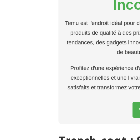
Inc
Temu est l'endroit idéal pour 
produits de qualité à des p
tendances, des gadgets innov
de beaut
Profitez d'une expérience d
exceptionnelles et une livr
satisfaits et transformez vot