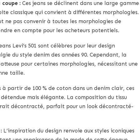
a coupe :
Ces jeans se déclinent dans une large gamme
oite classique qui convient à différentes morphologies.
ut ne pas convenir à toutes les morphologies de
endre en compte pour les acheteurs potentiels.
eans Levi’s 501 sont célèbres pour leur design
lgie du style denim des années 90. Cependant, la
latteuse pour certaines morphologies, nécessitant une
ne taille.
 à partir de 100 % de coton dans un denim clair, ces
 détendue mais élégante. La composition du tissu
ttrait décontracté, parfait pour un look décontracté-
:
L’inspiration du design renvoie aux styles iconiques
ntant une renaissance de la mode de cette époque