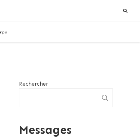
rps
Rechercher
RECHE
Messages