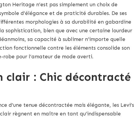
gton Heritage n’est pas simplement un choix de
 symbole d’élégance et de praticité durables. De ses
différentes morphologies à sa durabilité en gabardine
a sophistication, bien que avec une certaine lourdeur
 Néanmoins, sa capacité à sublimer n’importe quelle
ction fonctionnelle contre les éléments consolide son
e-robe pour l’amateur de mode averti.
 clair : Chic décontracté
sence d’une tenue décontractée mais élégante, les Levi’s
 clair règnent en maître en tant qu’indispensable