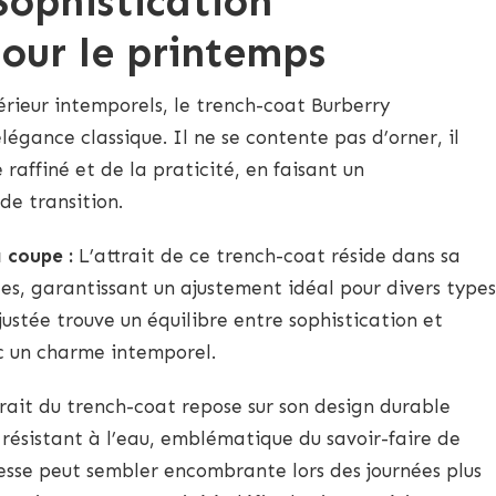
Sophistication
our le printemps
rieur intemporels, le trench-coat Burberry
égance classique. Il ne se contente pas d’orner, il
 raffiné et de la praticité, en faisant un
de transition.
a coupe :
L’attrait de ce trench-coat réside dans sa
lles, garantissant un ajustement idéal pour divers types
justée trouve un équilibre entre sophistication et
ec un charme intemporel.
rait du trench-coat repose sur son design durable
résistant à l’eau, emblématique du savoir-faire de
esse peut sembler encombrante lors des journées plus