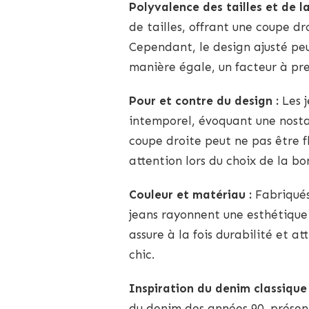
Polyvalence des tailles et de l
de tailles, offrant une coupe dr
Cependant, le design ajusté pe
manière égale, un facteur à pr
Pour et contre du design :
Les j
intemporel, évoquant une nosta
coupe droite peut ne pas être f
attention lors du choix de la bon
Couleur et matériau :
Fabriqués
jeans rayonnent une esthétique
assure à la fois durabilité et a
chic.
Inspiration du denim classique 
du denim des années 90, prése