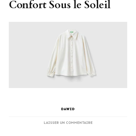
Confort Sous le Soleil
DAWID
SUR
LAISSER UN COMMENTAIRE
VÊTEMENTS
POUR