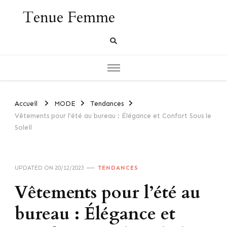
Tenue Femme
Accueil
MODE
Tendances
Vêtements pour l’été au bureau : Élégance et Confort Sous le
Soleil
UPDATED ON
20/12/2023
TENDANCES
Vêtements pour l’été au
bureau : Élégance et