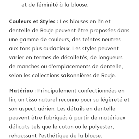
et de féminité à la blouse.
Couleurs et Styles :
Les blouses en lin et
dentelle de Rouje peuvent être proposées dans
une gamme de couleurs, des teintes neutres
aux tons plus audacieux. Les styles peuvent
varier en termes de décolletés, de longueurs
de manches ou d’emplacements de dentelle,
selon les collections saisonnières de Rouje.
Matériau :
Principalement confectionnées en
lin, un tissu naturel reconnu pour sa légèreté et
son aspect aérien. Les détails en dentelle
peuvent être fabriqués à partir de matériaux
délicats tels que le coton ou le polyester,
rehaussant l’esthétique de la blouse.