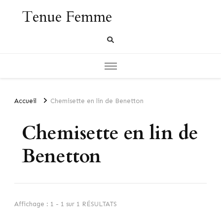
Tenue Femme
Accueil
Chemisette en lin de Benetton
Chemisette en lin de
Benetton
Affichage : 1 - 1 sur 1 RÉSULTATS