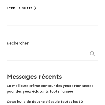
LIRE LA SUITE
Rechercher
R
Messages récents
La meilleure crème contour des yeux : Mon secret
pour des yeux éclatants toute l’année
Cette huile de douche s’écoule toutes les 10