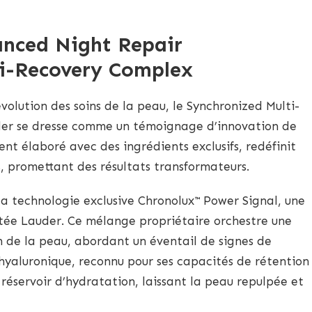
anced Night Repair
ti-Recovery Complex
olution des soins de la peau, le Synchronized Multi-
er se dresse comme un témoignage d’innovation de
nt élaboré avec des ingrédients exclusifs, redéfinit
s, promettant des résultats transformateurs.
 la technologie exclusive Chronolux™ Power Signal, une
tée Lauder. Ce mélange propriétaire orchestre une
 de la peau, abordant un éventail de signes de
e hyaluronique, reconnu pour ses capacités de rétention
 réservoir d’hydratation, laissant la peau repulpée et