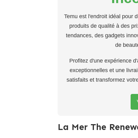
Temu est l'endroit idéal pour 
produits de qualité à des p
tendances, des gadgets innov
de beaut
Profitez d'une expérience d
exceptionnelles et une livr
satisfaits et transformez vot
La Mer The Renewa