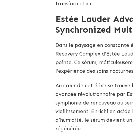
transformation.
Estée Lauder Adv
Synchronized Mul
Dans le paysage en constante év
Recovery Complex d’Estée Laud
pointe. Ce sérum, méticuleuseme
l’expérience des soins nocturne
Au cœur de cet élixir se trouve
avancée révolutionnaire par Es
symphonie de renouveau au sein
vieillissement. Enrichi en acid
d’humidité, le sérum devient un
régénérée.