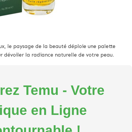
ux, le paysage de la beauté déploie une palette
ur dévoiler la radiance naturelle de votre peau.
ez Temu - Votre
ique en Ligne
ontournable !