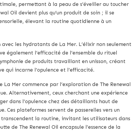
imale, permettant à la peau de s’éveiller au toucher
ewal Oil devient plus qu’un produit de soin ; il se
nsorielle, élevant la routine quotidienne à un
n avec les hydratants de La Mer. L’élixir non seulement
ve également l’efficacité de l’ensemble du rituel
symphonie de produits travaillant en unisson, créant
 qui incarne l’opulence et l’efficacité.
 de La Mer commence par l’exploration de The Renewal
marque. Alternativement, ceux cherchant une expérience
ger dans l’opulence chez des détaillants haut de
 Ces plateformes servent de passerelles vers un
transcendent la routine, invitant les utilisateurs dans
tte de The Renewal Oil encapsule l’essence de la