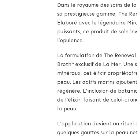
Dans le royaume des soins de la
sa prestigieuse gamme, The Ren
Élaboré avec le légendaire Mira
puissants, ce produit de soin i
l’opulence.
La formulation de The Renewal O
Broth™ exclusif de La Mer. Une
minéraux, cet élixir propriétai
peau. Les actifs marins ajouten
régénère. L’inclusion de botani
de l’élixir, faisant de celui-ci
la peau.
L’application devient un rituel 
quelques gouttes sur la peau net