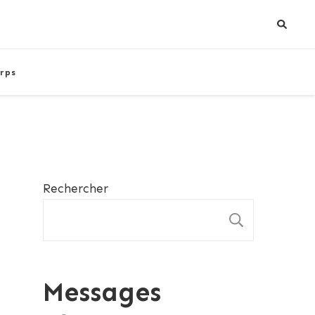
rps
Rechercher
RECHE
Messages