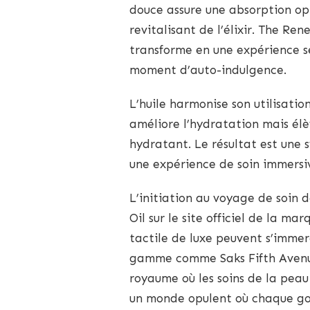
douce assure une absorption opt
revitalisant de l’élixir. The Ren
transforme en une expérience se
moment d’auto-indulgence.
L’huile harmonise son utilisatio
améliore l’hydratation mais élè
hydratant. Le résultat est une 
une expérience de soin immersive
L’initiation au voyage de soin
Oil sur le site officiel de la 
tactile de luxe peuvent s’immer
gamme comme Saks Fifth Avenue.
royaume où les soins de la peau 
un monde opulent où chaque gou