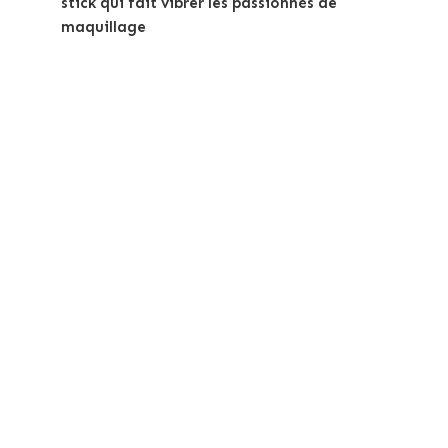
stick qui fait vibrer les passionnés de
maquillage