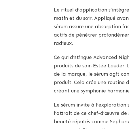
Le rituel d’application s’intègr
matin et du soir. Appliqué avan
sérum assure une absorption fa
actifs de pénétrer profondément
radieux.
Ce qui distingue Advanced Nigh
produits de soin Estée Lauder. 
de la marque, le sérum agit com
produit. Cela crée une routine 
créant une symphonie harmonie
Le sérum invite à l’exploration 
l’attrait de ce chef-d’œuvre de 
beauté réputés comme Sephora. 