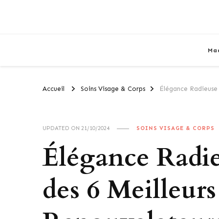
Ma
Accueil
Soins Visage & Corps
Élégance Radieuse 
UPDATED ON
21/10/2024
SOINS VISAGE & CORPS
Élégance Radie
des 6 Meilleur