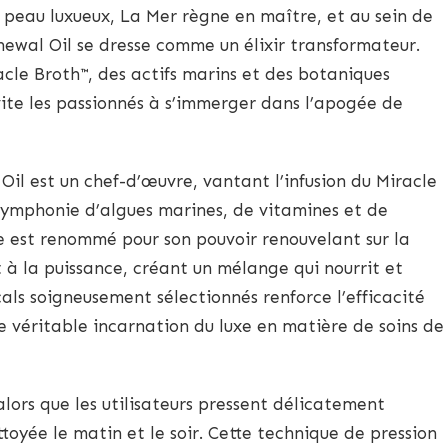
 peau luxueux, La Mer règne en maître, et au sein de
ewal Oil se dresse comme un élixir transformateur.
cle Broth™, des actifs marins et des botaniques
nvite les passionnés à s’immerger dans l’apogée de
il est un chef-d’œuvre, vantant l’infusion du Miracle
 symphonie d’algues marines, de vitamines et de
re est renommé pour son pouvoir renouvelant sur la
t à la puissance, créant un mélange qui nourrit et
cals soigneusement sélectionnés renforce l’efficacité
 une véritable incarnation du luxe en matière de soins de
alors que les utilisateurs pressent délicatement
toyée le matin et le soir. Cette technique de pression