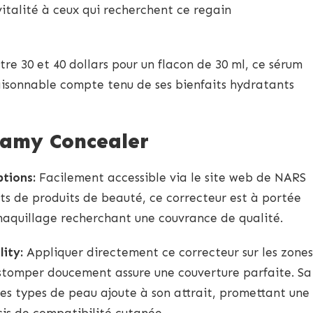
italité à ceux qui recherchent ce regain
re 30 et 40 dollars pour un flacon de 30 ml, ce sérum
aisonnable compte tenu de ses bienfaits hydratants
eamy Concealer
ptions:
Facilement accessible via le site web de NARS
nts de produits de beauté, ce correcteur est à portée
aquillage recherchant une couvrance de qualité.
ity:
Appliquer directement ce correcteur sur les zones
stomper doucement assure une couverture parfaite. Sa
es types de peau ajoute à son attrait, promettant une
is de compatibilité cutanée.