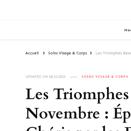
Ma
Accueil
Soins Visage & Corps
Les Triomphes Beau
UPDATED ON
18/12/2023
SOINS VISAGE & CORPS
Les Triomphes
Novembre : Épr