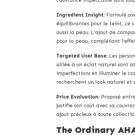
Ingredient Insight:
Formulé ave
équilibrantes pour le teint, ce
aussi la peau. L’ajout de comp
pour la peau, complétant l’effe
Targeted User Base:
Les person
alliée à un éclat naturel sont a
imperfections et illuminer le c
recherchent un look naturel et 
Price Evaluation:
Proposé entre 
justifie son coût avec sa couvra
ajout précieux à toute collecti
The Ordinary AHA