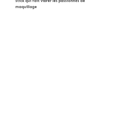
stick qui fait vibrer les passionnés de
maquillage