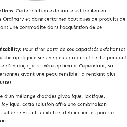
ptions:
Cette solution exfoliante est facilement
he Ordinary et dans certaines boutiques de produits de
sant une commodité dans l’acquisition de ce
itability:
Pour tirer parti de ses capacités exfoliantes
couche appliquée sur une peau propre et sèche pendant
ie d’un rinçage, s’avère optimale. Cependant, sa
personnes ayant une peau sensible, la rendant plus
ustes.
e d’un mélange d’acides glycolique, lactique,
alicylique, cette solution offre une combinaison
uilibrée visant à exfolier, déboucher les pores et
au.