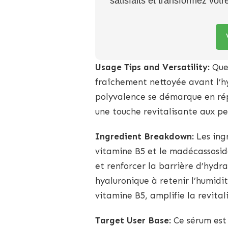
satisfaits et transformez vot
Usage Tips and Versatility:
Quel
fraîchement nettoyée avant l’h
polyvalence se démarque en ré
une touche revitalisante aux p
Ingredient Breakdown:
Les ingr
vitamine B5 et le madécassosid
et renforcer la barrière d’hydr
hyaluronique à retenir l’humidit
vitamine B5, amplifie la revital
Target User Base:
Ce sérum est 