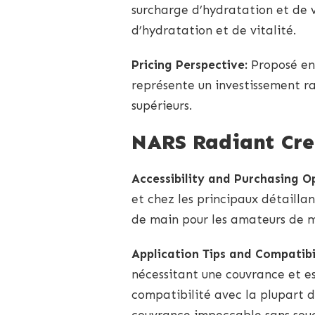
surcharge d’hydratation et de v
d’hydratation et de vitalité.
Pricing Perspective:
Proposé ent
représente un investissement r
supérieurs.
NARS Radiant Cr
Accessibility and Purchasing O
et chez les principaux détailla
de main pour les amateurs de m
Application Tips and Compatibil
nécessitant une couvrance et e
compatibilité avec la plupart d
couvrance impeccable sans souc