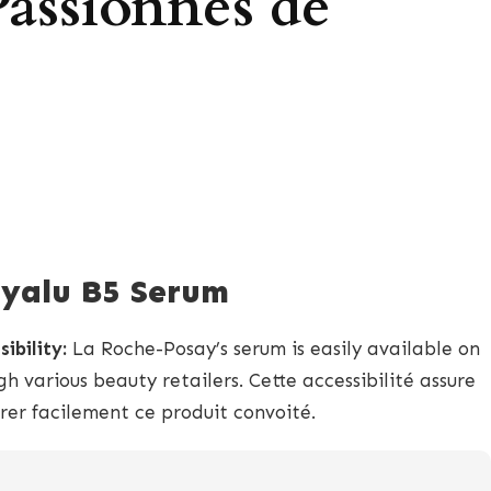
Passionnés de
yalu B5 Serum
ibility:
La Roche-Posay’s serum is easily available on
gh various beauty retailers. Cette accessibilité assure
er facilement ce produit convoité.