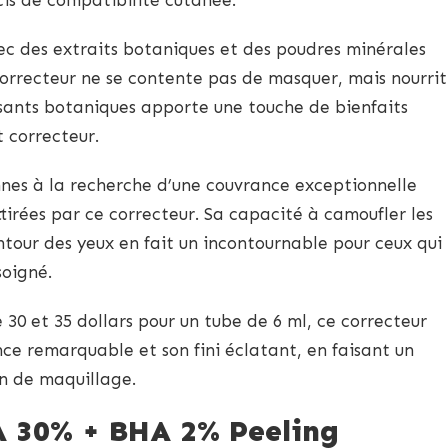
c des extraits botaniques et des poudres minérales
 correcteur ne se contente pas de masquer, mais nourrit
osants botaniques apporte une touche de bienfaits
t correcteur.
nes à la recherche d’une couvrance exceptionnelle
ttirées par ce correcteur. Sa capacité à camoufler les
ontour des yeux en fait un incontournable pour ceux qui
soigné.
30 et 35 dollars pour un tube de 6 ml, ce correcteur
nce remarquable et son fini éclatant, en faisant un
on de maquillage.
 30% + BHA 2% Peeling