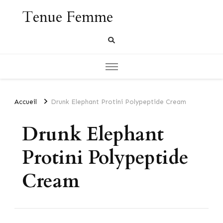
Tenue Femme
Accueil
Drunk Elephant Protini Polypeptide Cream
Drunk Elephant
Protini Polypeptide
Cream